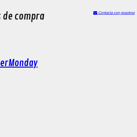
Contacta con nosotros
s de compra
yberMonday