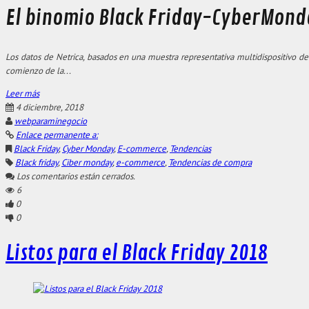
El binomio Black Friday-CyberMond
Los datos de Netrica, basados en una muestra representativa multidispositivo d
comienzo de la...
Leer más
4 diciembre, 2018
webparaminegocio
Enlace permanente a:
Black Friday
,
Cyber Monday
,
E-commerce
,
Tendencias
Black friday
,
Ciber monday
,
e-commerce
,
Tendencias de compra
Los comentarios están cerrados.
6
0
0
Listos para el Black Friday 2018