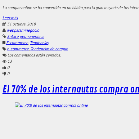
La compra online se ha convertido en un hábito para la gran mayoría de los inter
Leer más
31 octubre, 2018
webparaminegocio
Enlace permanente a:
E-commerce
,
Tendencias
e-commerce
,
Tendencias de compra
Los comentarios están cerrados.
13
0
0
El 70% de los internautas compra on