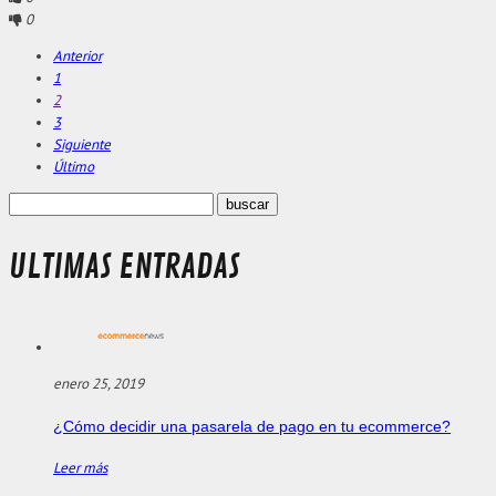
0
Anterior
1
2
3
Siguiente
Último
ULTIMAS ENTRADAS
enero 25, 2019
¿Cómo decidir una pasarela de pago en tu ecommerce?
Leer más