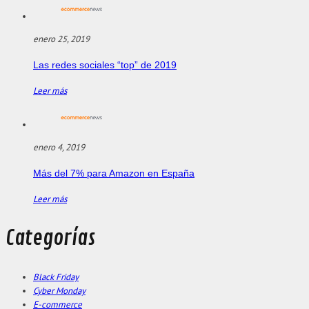
enero 25, 2019
Las redes sociales “top” de 2019
Leer más
enero 4, 2019
Más del 7% para Amazon en España
Leer más
Categorías
Black Friday
Cyber Monday
E-commerce