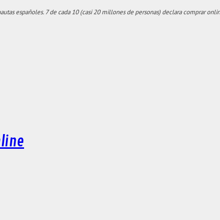
nautas españoles. 7 de cada 10 (casi 20 millones de personas) declara comprar onlin
line