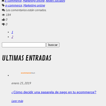
E-commerce
,
Marketing online
,
Redes Sociales
e-commerce
,
Marketing online
Los comentarios están cerrados.
184
0
0
1
2
ULTIMAS ENTRADAS
enero 25, 2019
¿Cómo decidir una pasarela de pago en tu ecommerce?
Leer más