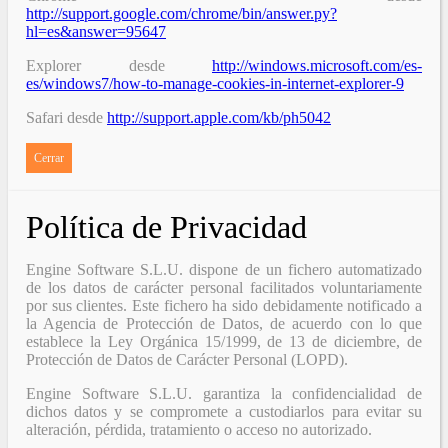
http://support.google.com/chrome/bin/answer.py?
hl=es&answer=95647
Explorer desde
http://windows.microsoft.com/es-
es/windows7/how-to-manage-cookies-in-internet-explorer-9
Safari desde
http://support.apple.com/kb/ph5042
Cerrar
Política de Privacidad
Engine Software S.L.U. dispone de un fichero automatizado
de los datos de carácter personal facilitados voluntariamente
por sus clientes. Este fichero ha sido debidamente notificado a
la Agencia de Protección de Datos, de acuerdo con lo que
establece la Ley Orgánica 15/1999, de 13 de diciembre, de
Protección de Datos de Carácter Personal (LOPD).
Engine Software S.L.U. garantiza la confidencialidad de
dichos datos y se compromete a custodiarlos para evitar su
alteración, pérdida, tratamiento o acceso no autorizado.