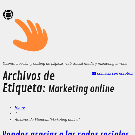
Diseño, creación y hosting de páginas web. Social media y marketing on-line
Archivos de
Contacta con nosotros
Etiqueta:
Marketing online
Home
|
Archivos de Etiqueta: "Marketing online"