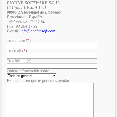
ENGINE SOFTWARE S.L.U.
C/ Crom, 1 Esc. A 1º-D
08907 L’Hospitalet de Llobregat
Barcelona – España
Teléfono: 93 264 17 90
Fax: 93 264 17 91
E-mail:
info@enginesoft.com
Tu nombre (
*
)
Tu email (
*
)
Tu teléfono (
*
)
Quiero información sobre
Explícanos en qué te podemos ayudar