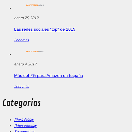
enero 25, 2019
Las redes sociales “top” de 2019
Leer más
enero 4, 2019
Más del 7% para Amazon en España
Leer más
Categorías
Black Friday
Cyber Monday
E-commerce